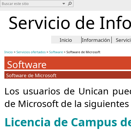
Servicio de Inf
Inicio
Información
Servic
Inicio
>
Servicios ofertados
>
Software
>
Software de Microsoft
Software
Software de Microsoft
Los usuarios de Unican pue
de Microsoft de la siguientes
Licencia de Campus d