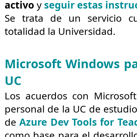
activo
y
seguir estas instru
S
e trata de un servicio 
totalidad la Universidad.
Microsoft Windows pa
UC
Los acuerdos con Microsof
personal de la UC de estudio
de
Azure Dev Tools for Te
como base para el desarroll