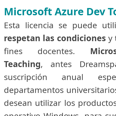
Microsoft Azure Dev T
Esta licencia se puede uti
respetan las condiciones
y
fines docentes.
Micr
Teaching
, antes Dreamsp
suscripción anual esp
departamentos universitario
desean utilizar los producto
operativo Windows, para sus