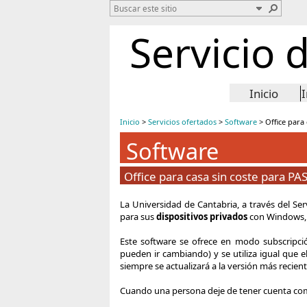
Servicio 
Inicio
Inicio
>
Servicios ofertados
>
Software
>
Office para
Software
Office para casa sin coste para PA
La Universidad de Cantabria, a través del Ser
para sus
dispositivos privados
con Windows, 
Este software se ofrece en modo subscripci
pueden ir cambiando) y se utiliza igual que 
siempre se actualizará a la versión más recie
Cuando una persona deje de tener cuenta como