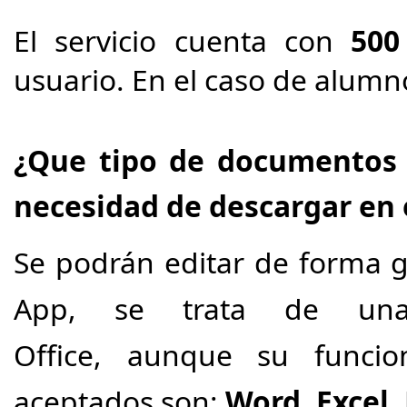
El servicio cuenta con
500
usuario. En el caso de alumn
¿Que tipo de documentos 
necesidad de descargar en 
Se podrán editar de forma g
App, se trata de una
Office, aunque su funcio
aceptados son:
Word
,
Excel
,