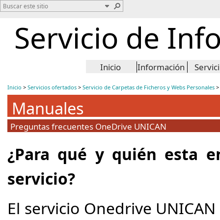
Servicio de Inf
Inicio
Información
Servic
Inicio
>
Servicios ofertados
>
Servicio de Carpetas de Ficheros y Webs Personales
Manuales
Preguntas frecuentes OneDrive UNICAN
¿Para qué y quién esta e
servicio?
El servicio Onedrive UNICAN 