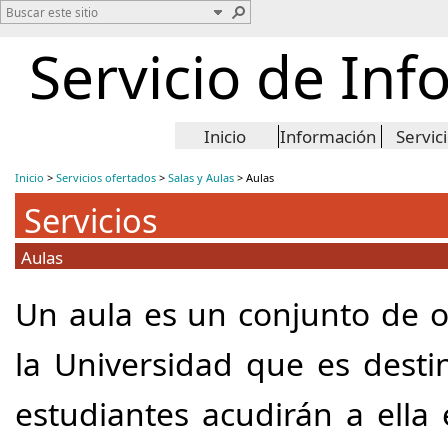
Servicio de Inf
Inicio
Información
Servic
Inicio
>
Servicios ofertados
>
Salas y Aulas
>
Aulas
Servicios
Aulas
Un aula es un conjunto de o
la Universidad que es desti
estudiantes acudirán a ella 