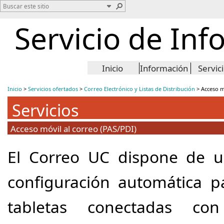
Servicio de Inf
Inicio
Información
Servic
Inicio
>
Servicios ofertados
>
Correo Electrónico y Listas de Distribución
>
Acceso m
Servicios
Acceso móvil al correo (PAS/PDI)
E
l Correo UC dispone de u
configuración automática p
tabletas conectadas con