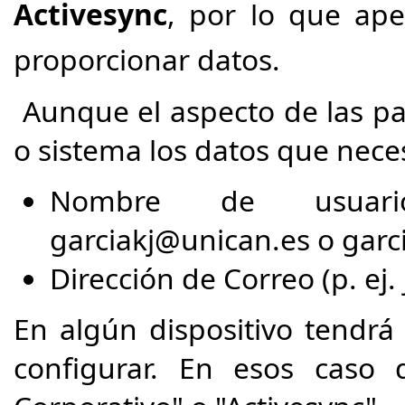
Activesync
, por lo que ap
proporcionar datos.
Aunque el aspecto de las pan
o sistema los datos que neces
Nombre de usuario
garciakj@unican.es o garc
D
irección de Correo (p. ej
En algún dispositivo tendrá
configurar. En esos caso 