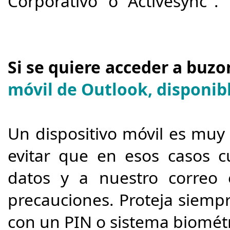
Corporativo" o "Activesync".
Si se quiere acceder a buz
móvil de Outlook, disponib
Un dispositivo móvil es muy 
evitar que en esos casos c
datos y a nuestro correo 
precauciones.​ Proteja siempr
con un PIN o sistema biométr