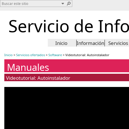
Servicio de Inf
Inicio
Información
Servicios
Inicio
>
Servicios ofertados
>
Software
>
Videotutorial: Autoinstalador
Manuales
Videotutorial: Autoinstalador