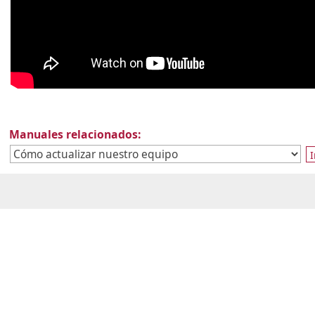
Manuales relacionados:
I