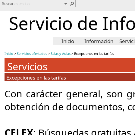
Servicio de Inf
Inicio
Información
Servic
Inicio
>
Servicios ofertados
>
Salas y Aulas
>
Excepciones en las tarifas
Servicios
Excepciones en las tarifas
Con carácter general, son g
obtención de documentos, co
CELEX
: Búsquedas gratuitas