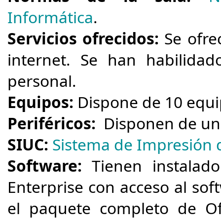
Informática
.
Servicios ofrecidos:
Se ofre
internet.
S
e han habilidado
personal
​.
Equipos:
Dispone de 10 equip
Periféricos:
Disponen de una
SIUC:
Sistema de Impresión 
Software:
Tienen instalado
Enterprise con acceso al so
el paquete completo de Off