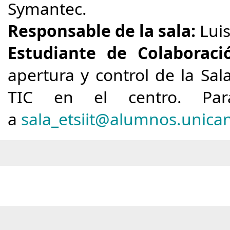
Symantec.
Responsable de la sala:
Luis
Estudiante de Colaboraci
apertura y control de la Sal
TIC en el centro.
Pa
a
sala_etsiit@alumnos.unican