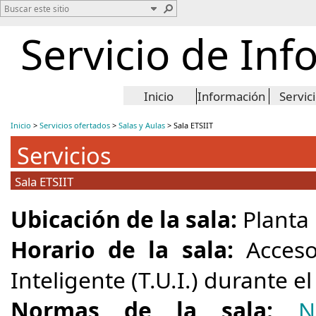
Servicio de Inf
Inicio
Información
Servic
Inicio
>
Servicios ofertados
>
Salas y Aulas
>
Sala ETSIIT
Servicios
Sala ETSIIT
Ubicación de la sala:
Planta 
Horario de la sala:
Acceso
Inteligente (T.U.I.) durante e
Normas de la sala:
Nor