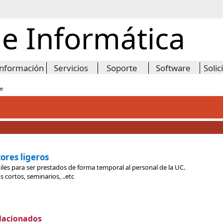
de Informática
Información
Servicios
Soporte
Software
Solic
e
ores ligeros
es para ser prestados de forma temporal al personal de la UC.
 cortos, seminarios, ..etc
lacionados