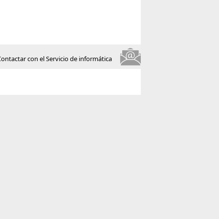
Contactar con el Servicio de informática