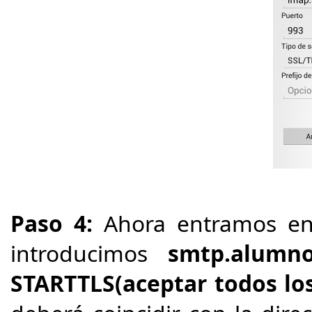
Paso 4:
Ahora entramos en 
introducimos
smtp
.alumno
STARTTLS(aceptar todos los