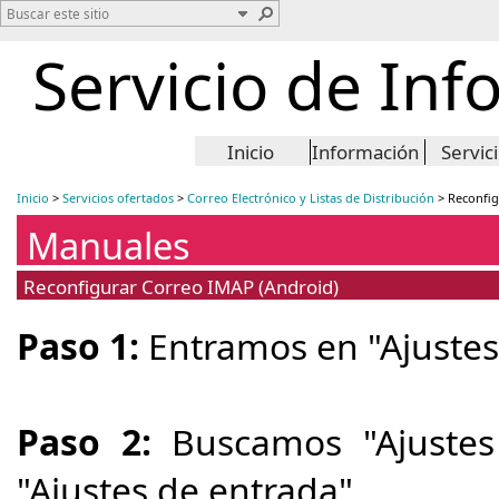
Servicio de Inf
Inicio
Información
Servic
Inicio
>
Servicios ofertados
>
Correo Electrónico y Listas de Distribución
>
Reconfig
Manuales
Reconfigurar Correo IMAP (Android)
Paso 1:
Entramos en "Ajustes"
Paso 2:
Buscamos "Ajustes
"Ajustes de entrada".