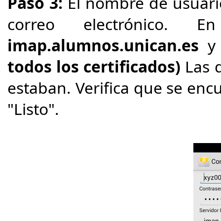
Paso 3:
El nombre de usuario
correo electrónico. E
imap.alumnos.unican.es
y 
todos los certificados)
Las 
estaban. Verifica que se en
"Listo".