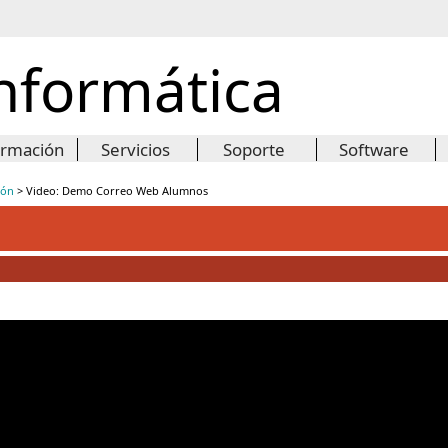
Informática
ormación
Servicios
Soporte
Software
ión
>
Video: Demo Correo Web Alumnos