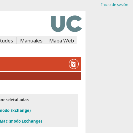
Inicio de sesión
itudes
Manuales
Mapa Web
ones detalladas
(modo Exchange)
 Mac (modo Exchange)​