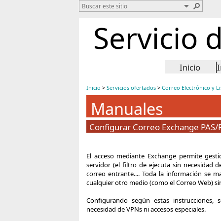
Servicio 
Inicio
Inicio
>
Servicios ofertados
>
Correo Electrónico y Li
Manuales
Configurar Correo Exchange PAS/
E
l acceso mediante Exchange permite gestion
servidor (el filtro de ejecuta sin necesidad 
correo entrante.... Toda la información se 
cualquier otro medio (como​ el Correo Web) s
Configurando según estas instrucciones, 
necesidad de VPNs ni accesos especiales.