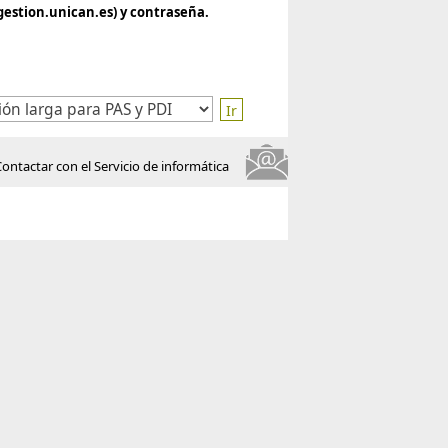
estion.unican.es) y contraseña.
Ir
Contactar con el Servicio de informática