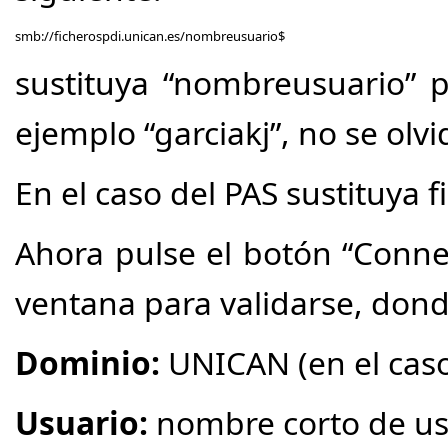
smb://ficherospdi.unican.es/nombreusuario$
sustituya “nombreusuario” 
ejemplo “garciakj”, no se olv
En el caso del PAS sustituya 
Ahora pulse el botón “Conne
ventana para validarse, dond
Dominio:
UNICAN (en el caso
Usuario:
nombre corto de us