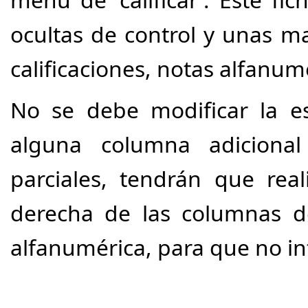
ocultas de control y unas ma
calificaciones, notas alfanumé
No se debe modificar la est
alguna columna adicional
parciales, tendrán que rea
derecha de las columnas de 
alfanumérica, para que no int