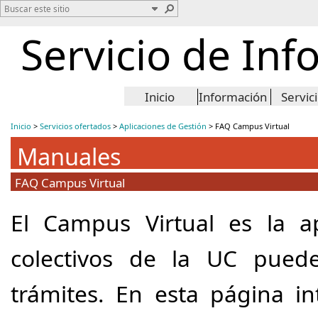
Servicio de Inf
Inicio
Información
Servic
Inicio
>
Servicios ofertados
>
Aplicaciones de Gestión
>
FAQ Campus Virtual
Manuales
FAQ Campus Virtual
​El Campus Virtual es la 
colectivos de la UC puede
trámites. En esta página i