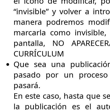
el icono de modificar, p
“invisible” y volver a int
manera podremos modifi
marcarla como invisible
pantalla, NO APAREC
CURRÍCULUM
Que sea una publicació
pasado por un proceso 
pasará.
En este caso, hasta que s
la publicación es el au