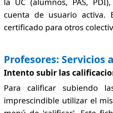
la UC (alumnos, PAS, PDI),
cuenta de usuario activa. 
certificado para otros colecti
Profesores: Servicios
Intento subir las calificaci
Para calificar subiendo l
imprescindible utilizar el m
menú de 'calificar'. Este f